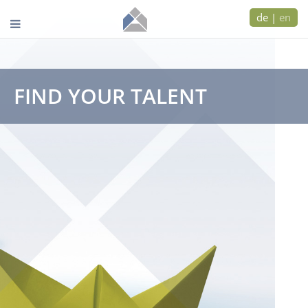
de
|
en
FIND YOUR TALENT