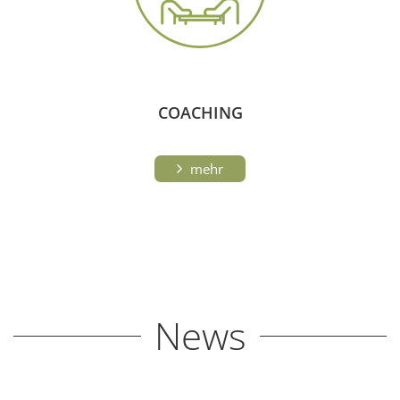
COACHING
mehr
News